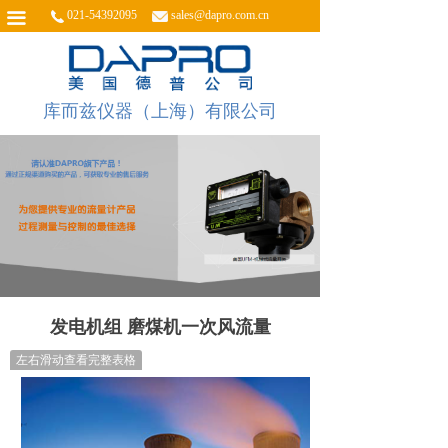
021-54392095
sales@dapro.com.cn
끀
库而兹仪器（上海）有限公司
发电机组 磨煤机一次风流量
左右滑动查看完整表格