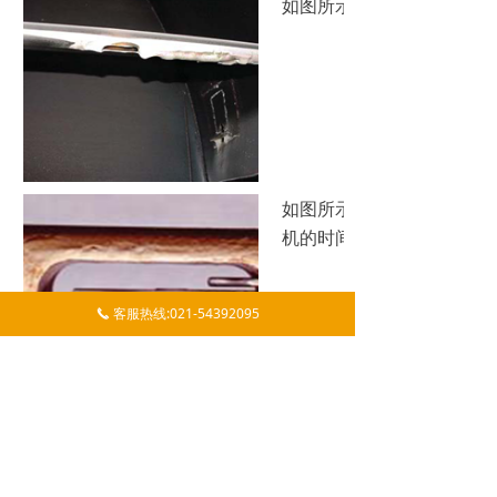
如图所示：在下游侧K-BA
如图所示：速度传感器窗口
机的时间。
客服热线:021-54392095
끅
KURZ速度传感器技术
KURZ K-BAR-2000B包含一个快速双针金
属复合质量流量传感器，该传感器使用具