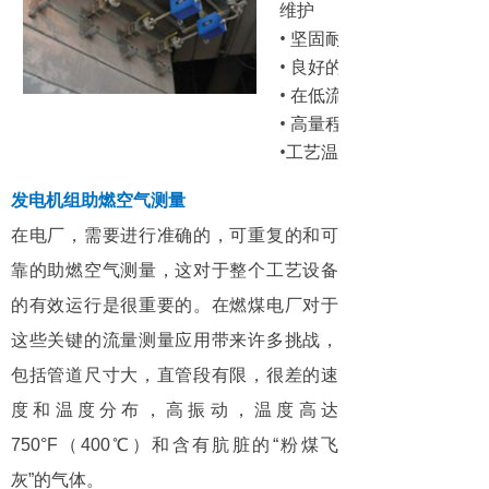
维护
• 坚固耐用的，准确的双针
• 良好的重复性
• 在低流速下准确的和可靠
• 高量程比
•工艺温度高可达 500°C
发电机组助燃空气测量
在电厂，需要进行准确的，可重复的和可
靠的助燃空气测量，这对于整个工艺设备
的有效运行是很重要的。在燃煤电厂对于
这些关键的流量测量应用带来许多挑战，
包括管道尺寸大，直管段有限，很差的速
度和温度分布，高振动，温度高达
750°F（400℃）和含有肮脏的“粉煤飞
灰”的气体。